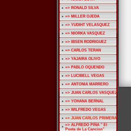
=> RONALD SILVA
=> MILLER OJEDA
=> YUDIHT VELASQUEZ
=> NIORKA VASQUEZ
=> IBSEN RODRIGUEZ
=> CARLOS TERAN
=> YAJAIRA OLIVO
=> PABLO OQUENDO
=> LUCIBELL VEGAS
=> ANTONIA MARRERO
=> JUAN CARLOS VASQUEZ
=> YOHANA BERNAL
=> WILFREDO VEGAS
=> JUAN CARLOS PRIMERA
=> ALFREDO PIÑA " El
Poeta de La Cancion"