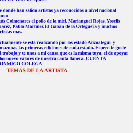
 donde han salido artistas ya reconocidos a nivel nacional
omo:
ís Colmenares el pollo de la miel, Marianguel Rojas, Yoselis
uárez, Pablo Martínez El Gabán de la Orteguera y muchos
rtistas más.
ctualmente se esta realizando por los estado Anzoátegui y
mazonas las primeras ediciones de cada estado. Espero te guste
 trabajo y te unas a mi causa que es la misma tuya, el de apoyar
 los nuevo valores de nuestra canta llanera. CUENTA
ONMIGO COLEGA
EMAS DE LA ARTISTA