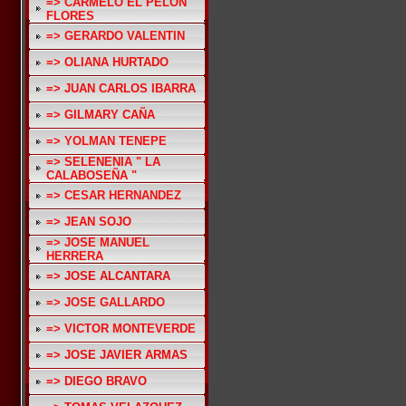
=> CARMELO EL PELON
FLORES
=> GERARDO VALENTIN
=> OLIANA HURTADO
=> JUAN CARLOS IBARRA
=> GILMARY CAÑA
=> YOLMAN TENEPE
=> SELENENIA " LA
CALABOSEÑA "
=> CESAR HERNANDEZ
=> JEAN SOJO
=> JOSE MANUEL
HERRERA
=> JOSE ALCANTARA
=> JOSE GALLARDO
=> VICTOR MONTEVERDE
=> JOSE JAVIER ARMAS
=> DIEGO BRAVO