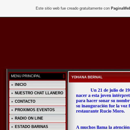
Este sitio web fue creado gratuitamente con
PaginaWeb
MENU PRINCIPAL
YOHANA BERNAL
INICIO
Un 21 de julio de 1
NUESTRO CHAT LLANERO
nacer a esta joven intérpre
para hacer sonar su nombre
CONTACTO
su inauguración fue la voz
PROXIMOS EVENTOS
restaurante Rucio Moro.
RADIO ON LINE
ESTADO BARINAS
A muchos llama la atención