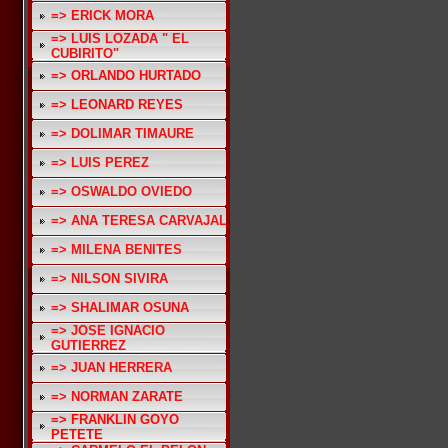
=> ERICK MORA
=> LUIS LOZADA " EL
CUBIRITO"
=> ORLANDO HURTADO
=> LEONARD REYES
=> DOLIMAR TIMAURE
=> LUIS PEREZ
=> OSWALDO OVIEDO
=> ANA TERESA CARVAJAL
=> MILENA BENITES
=> NILSON SIVIRA
=> SHALIMAR OSUNA
=> JOSE IGNACIO
GUTIERREZ
=> JUAN HERRERA
=> NORMAN ZARATE
=> FRANKLIN GOYO
PETETE