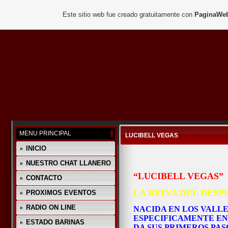
Este sitio web fue creado gratuitamente con
PaginaWeb
MENU PRINCIPAL
LUCIBELL VEGAS
INICIO
NUESTRO CHAT LLANERO
“LUCIBELL VEGAS”
CONTACTO
LA REINA DEL DES
PROXIMOS EVENTOS
RADIO ON LINE
NACIDA EN LOS VALLE
ESPECIFICAMENTE EN
ESTADO BARINAS
DA SUS PRIMEROS PAS