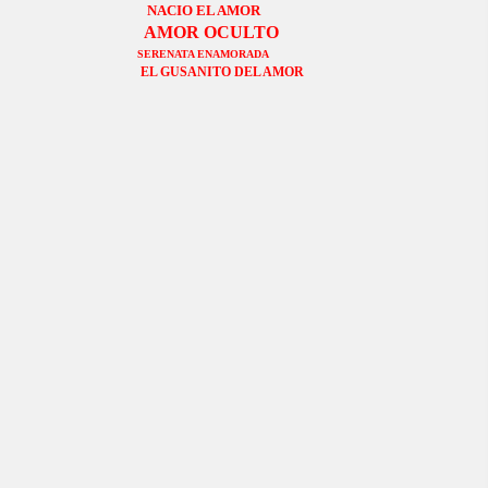
NACIO EL AMOR
AMOR OCULTO
SERENATA ENAMORADA
EL GUSANITO DEL AMOR