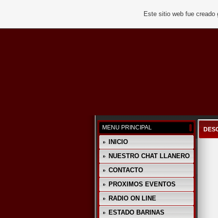
Este sitio web fue creado
MENU PRINCIPAL
DES
INICIO
NUESTRO CHAT LLANERO
CONTACTO
PROXIMOS EVENTOS
RADIO ON LINE
ESTADO BARINAS