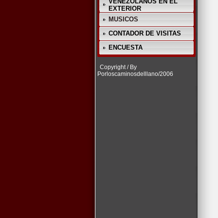
VENEZOLANOS EN EL
EXTERIOR
MUSICOS
CONTADOR DE VISITAS
ENCUESTA
Copyright / By
Porloscaminosdelllano/2006