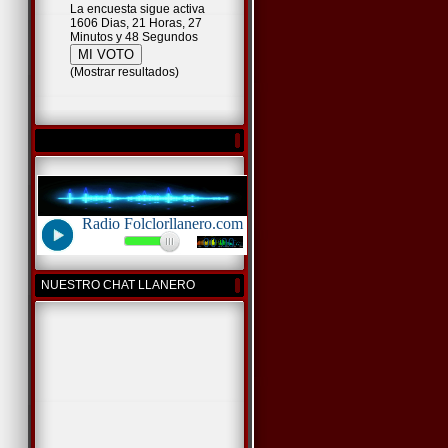
La encuesta sigue activa
1606 Dias, 21 Horas, 27
Minutos y 48 Segundos
(
Mostrar resultados
)
NUESTRO CHAT LLANERO