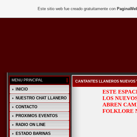
Este sitio web fue creado gratuitamente con
PaginaWeb
MENU PRINCIPAL
CANTANTES LLANEROS NUEVOS
INICIO
ESTE ESPAC
LOS NUEVOS
NUESTRO CHAT LLANERO
ABREN CAM
CONTACTO
FOLKLORE 
PROXIMOS EVENTOS
RADIO ON LINE
ESTADO BARINAS