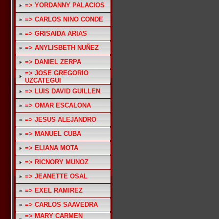
=> YORDANNY PALACIOS
=> CARLOS NINO CONDE
=> GRISAIDA ARIAS
=> ANYLISBETH NUÑEZ
=> DANIEL ZERPA
=> JOSE GREGORIO
UZCATEGUI
=> LUIS DAVID GUILLEN
=> OMAR ESCALONA
=> JESUS ALEJANDRO
=> MANUEL CUBA
=> ELIANA MOTA
=> RICNORY MUNOZ
=> JEANETTE OSAL
=> EXEL RAMIREZ
=> CARLOS SAAVEDRA
=> MARY CARMEN