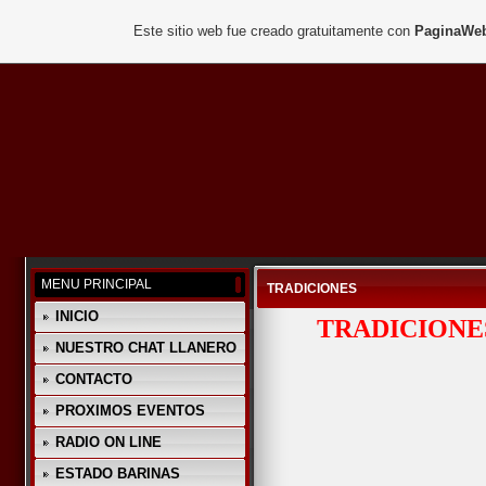
Este sitio web fue creado gratuitamente con
PaginaWeb
MENU PRINCIPAL
TRADICIONES
INICIO
TRADICIONE
NUESTRO CHAT LLANERO
CONTACTO
PROXIMOS EVENTOS
RADIO ON LINE
ESTADO BARINAS