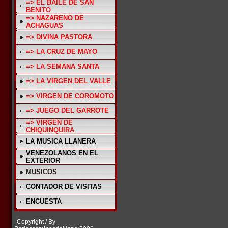
=> EL BAILE DE SAN
BENITO
=> NAZARENO DE
ACHAGUAS
=> DIVINA PASTORA
=> LA CRUZ DE MAYO
=> LA SEMANA SANTA
=> LA VIRGEN DEL VALLE
=> VIRGEN DE COROMOTO
=> JUEGO DEL GARROTE
=> VIRGEN DE
CHIQUINQUIRA
LA MUSICA LLANERA
VENEZOLANOS EN EL
EXTERIOR
MUSICOS
CONTADOR DE VISITAS
ENCUESTA
Copyright / By