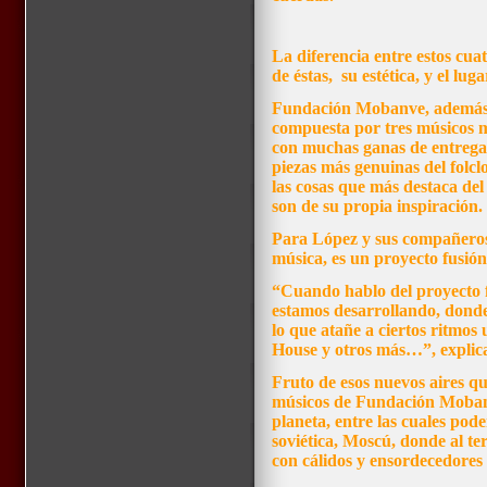
La diferencia entre estos cua
de éstas, su estética, y el lu
Fundación Mobanve, además d
compuesta por tres músicos m
con muchas ganas de entregar
piezas más genuinas del folclo
las cosas que más destaca de
son de su propia inspiración.
Para López y sus compañeros
música, es un proyecto fusión
“Cuando hablo del proyecto 
estamos desarrollando, donde
lo que atañe a ciertos ritmos u
House y otros más…”, expli
Fruto de esos nuevos aires qu
músicos de Fundación Mobanve
planeta, entre las cuales pod
soviética, Moscú, donde al te
con cálidos y ensordecedores