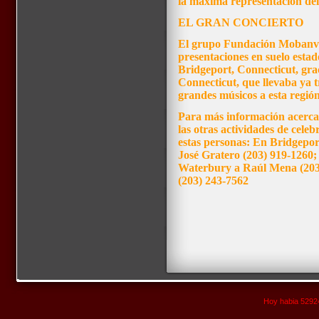
la máxima representación del
EL GRAN CONCIERTO
El grupo Fundación Mobanve,
presentaciones en suelo esta
Bridgeport, Connecticut, grac
Connecticut, que llevaba ya t
grandes músicos a esta región
Para más información acerca
las otras actividades de cel
estas personas: En Bridgepo
José Gratero (203) 919-1260
Waterbury a Raúl Mena (203)
(203) 243-7562
Hoy habia 52924