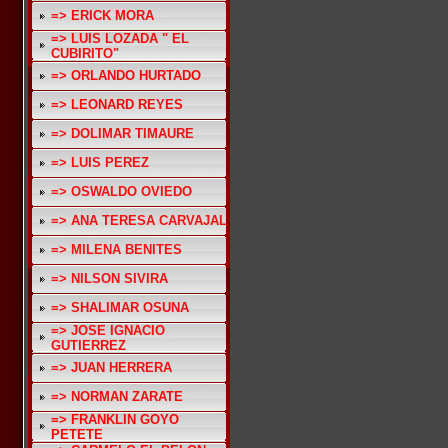
=> ERICK MORA
=> LUIS LOZADA " EL
CUBIRITO"
=> ORLANDO HURTADO
=> LEONARD REYES
=> DOLIMAR TIMAURE
=> LUIS PEREZ
=> OSWALDO OVIEDO
=> ANA TERESA CARVAJAL
=> MILENA BENITES
=> NILSON SIVIRA
=> SHALIMAR OSUNA
=> JOSE IGNACIO
GUTIERREZ
=> JUAN HERRERA
=> NORMAN ZARATE
=> FRANKLIN GOYO
PETETE