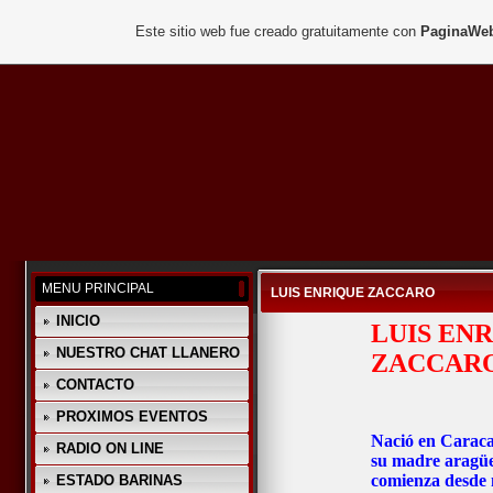
Este sitio web fue creado gratuitamente con
PaginaWeb
MENU PRINCIPAL
LUIS ENRIQUE ZACCARO
INICIO
LUIS EN
NUESTRO CHAT LLANERO
ZACCAR
CONTACTO
PROXIMOS EVENTOS
Nació en Caraca
RADIO ON LINE
su madre aragüe
comienza desde 
ESTADO BARINAS