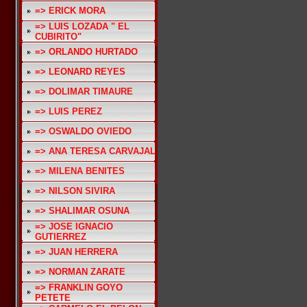
=> ERICK MORA
=> LUIS LOZADA " EL
CUBIRITO"
=> ORLANDO HURTADO
=> LEONARD REYES
=> DOLIMAR TIMAURE
=> LUIS PEREZ
=> OSWALDO OVIEDO
=> ANA TERESA CARVAJAL
=> MILENA BENITES
=> NILSON SIVIRA
=> SHALIMAR OSUNA
=> JOSE IGNACIO
GUTIERREZ
=> JUAN HERRERA
=> NORMAN ZARATE
=> FRANKLIN GOYO
PETETE