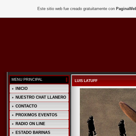
Este sitio web fue creado gratuitamente con
PaginaWeb
MENU PRINCIPAL
LUIS LATUFF
INICIO
NUESTRO CHAT LLANERO
CONTACTO
PROXIMOS EVENTOS
RADIO ON LINE
ESTADO BARINAS