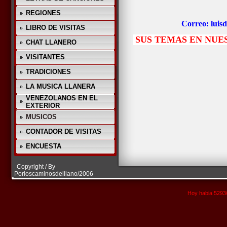
REGIONES
Correo: luis
LIBRO DE VISITAS
SUS TEMAS EN NUE
CHAT LLANERO
VISITANTES
TRADICIONES
LA MUSICA LLANERA
VENEZOLANOS EN EL
EXTERIOR
MUSICOS
CONTADOR DE VISITAS
ENCUESTA
Copyright / By
Porloscaminosdelllano/2006
Hoy habia 52936