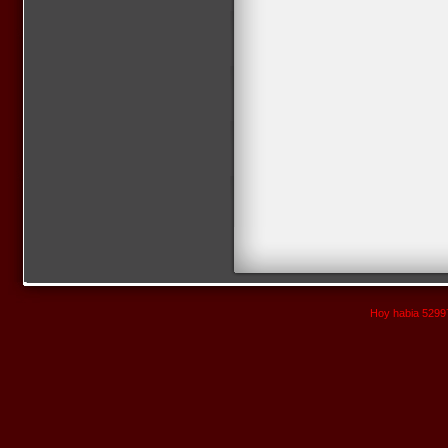
Hoy habia 52997