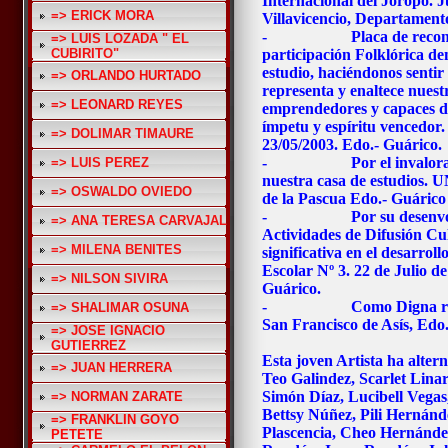
Internacional del Joropo. J
=> ERICK MORA
Villavicencio, Departament
- Placa de reconocimi
=> LUIS LOZADA " EL
CUBIRITO"
participación Folklórica de
estudio, haciéndonos sentir
=> ORLANDO HURTADO
representa y enaltece nues
=> LEONARD REYES
emprendedores y capaces d
ímpetu y espíritu vencedor
=> DOLIMAR TIMAURE
23/05/2003. Edo.- Guárico.
- Por el invalorable ap
=> LUIS PEREZ
nuestra casa de estudios. 
=> OSWALDO OVIEDO
de la Pascua Edo.- Guárico
- Por su desenvolvimi
=> ANA TERESA CARVAJAL
Actividades de Difusión Cu
=> MILENA BENITES
significativa en el desarroll
Escolar Nº 3. 22 de Julio d
=> NILSON SIVIRA
Guárico.
- Como Digna represen
=> SHALIMAR OSUNA
San Francisco de Asís, Edo
=> JOSE IGNACIO
GUTIERREZ
Esta joven Artista ha alte
=> JUAN HERRERA
Teo Galindez, Scarlet Lin
Simón Díaz, Lucibell Vega
=> NORMAN ZARATE
Bettsy Núñez, Pili Hernán
=> FRANKLIN GOYO
Plascencia, Cheo Hernández
PETETE