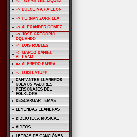
=> TOMAS VELAZQUEZ
=> DULCE MARIA LEON
=> HERNAN ZORRILLA
=> ALEXANDER GOMEZ
=> JOSE GREGORIO
OQUENDO
=> LUIS ROBLES
=> MARCO DANIEL
VILLASMIL
=> ALFREDO PARRA..
=> LUIS LATUFF
CANTANTES LLANEROS
NUEVOS VALORES
PERSONAJES DEL
FOLKLORE
DESCARGAR TEMAS
LEYENDAS LLANERAS
BIBLIOTECA MUSICAL
VIDEOS
LETRAS DE CANCIÓNES