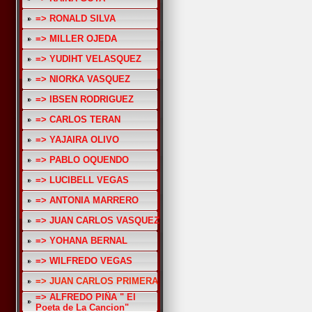
=> RONALD SILVA
=> MILLER OJEDA
=> YUDIHT VELASQUEZ
=> NIORKA VASQUEZ
=> IBSEN RODRIGUEZ
=> CARLOS TERAN
=> YAJAIRA OLIVO
=> PABLO OQUENDO
=> LUCIBELL VEGAS
=> ANTONIA MARRERO
=> JUAN CARLOS VASQUEZ
=> YOHANA BERNAL
=> WILFREDO VEGAS
=> JUAN CARLOS PRIMERA
=> ALFREDO PIÑA " El
Poeta de La Cancion"