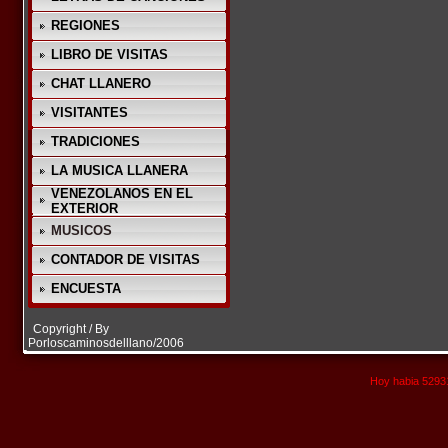
REGIONES
LIBRO DE VISITAS
CHAT LLANERO
VISITANTES
TRADICIONES
LA MUSICA LLANERA
VENEZOLANOS EN EL
EXTERIOR
MUSICOS
CONTADOR DE VISITAS
ENCUESTA
Copyright / By
Porloscaminosdelllano/2006
Hoy habia 52931