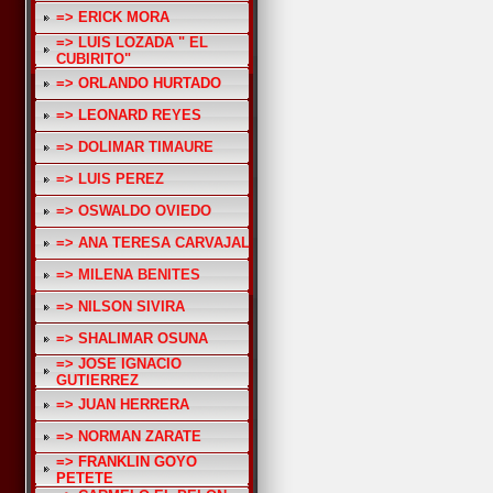
=> ERICK MORA
=> LUIS LOZADA " EL
CUBIRITO"
=> ORLANDO HURTADO
=> LEONARD REYES
=> DOLIMAR TIMAURE
=> LUIS PEREZ
=> OSWALDO OVIEDO
=> ANA TERESA CARVAJAL
=> MILENA BENITES
=> NILSON SIVIRA
=> SHALIMAR OSUNA
=> JOSE IGNACIO
GUTIERREZ
=> JUAN HERRERA
=> NORMAN ZARATE
=> FRANKLIN GOYO
PETETE