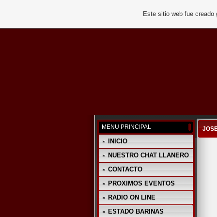
Este sitio web fue creado
MENU PRINCIPAL
JOS
INICIO
NUESTRO CHAT LLANERO
CONTACTO
PROXIMOS EVENTOS
RADIO ON LINE
ESTADO BARINAS