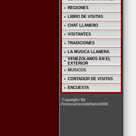
REGIONES
LIBRO DE VISITAS
CHAT LLANERO
VISITANTES
TRADICIONES
LA MUSICA LLANERA
VENEZOLANOS EN EL
EXTERIOR
MUSICOS
CONTADOR DE VISITAS
ENCUESTA
Copyright / By
Porloscaminosdelllano/2006