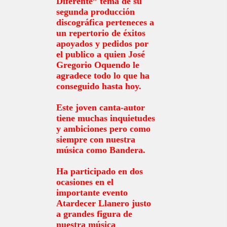
Diferente” tema de su
segunda producción
discográfica perteneces a
un repertorio de éxitos
apoyados y pedidos por
el publico a quien José
Gregorio Oquendo le
agradece todo lo que ha
conseguido hasta hoy.
Este joven canta-autor
tiene muchas inquietudes
y ambiciones pero como
siempre con nuestra
música como Bandera.
Ha participado en dos
ocasiones en el
importante evento
Atardecer Llanero justo
a grandes figura de
nuestra música