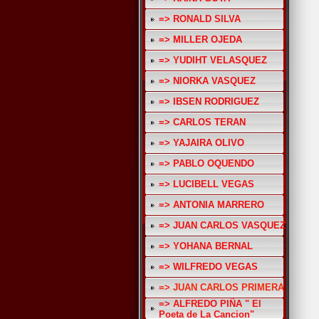
=> RONALD SILVA
=> MILLER OJEDA
=> YUDIHT VELASQUEZ
=> NIORKA VASQUEZ
=> IBSEN RODRIGUEZ
=> CARLOS TERAN
=> YAJAIRA OLIVO
=> PABLO OQUENDO
=> LUCIBELL VEGAS
=> ANTONIA MARRERO
=> JUAN CARLOS VASQUEZ
=> YOHANA BERNAL
=> WILFREDO VEGAS
=> JUAN CARLOS PRIMERA
=> ALFREDO PIÑA " El
Poeta de La Cancion"