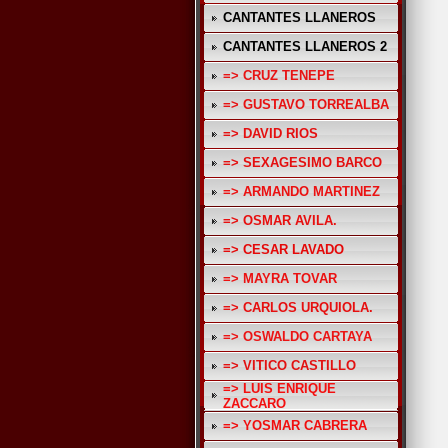
CANTANTES LLANEROS
CANTANTES LLANEROS 2
=> CRUZ TENEPE
=> GUSTAVO TORREALBA
=> DAVID RIOS
=> SEXAGESIMO BARCO
=> ARMANDO MARTINEZ
=> OSMAR AVILA.
=> CESAR LAVADO
=> MAYRA TOVAR
=> CARLOS URQUIOLA.
=> OSWALDO CARTAYA
=> VITICO CASTILLO
=> LUIS ENRIQUE
ZACCARO
=> YOSMAR CABRERA