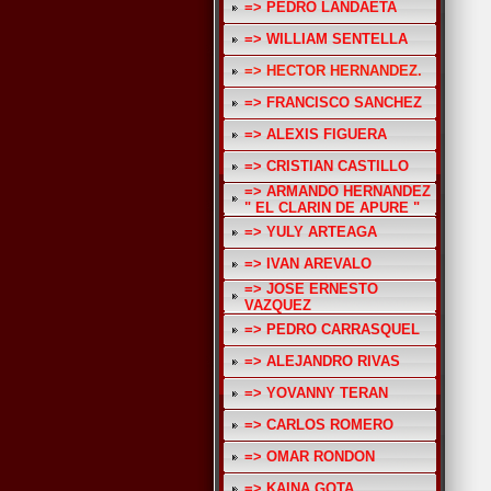
=> PEDRO LANDAETA
=> WILLIAM SENTELLA
=> HECTOR HERNANDEZ.
=> FRANCISCO SANCHEZ
=> ALEXIS FIGUERA
=> CRISTIAN CASTILLO
=> ARMANDO HERNANDEZ
" EL CLARIN DE APURE "
=> YULY ARTEAGA
=> IVAN AREVALO
=> JOSE ERNESTO
VAZQUEZ
=> PEDRO CARRASQUEL
=> ALEJANDRO RIVAS
=> YOVANNY TERAN
=> CARLOS ROMERO
=> OMAR RONDON
=> KAINA GOTA