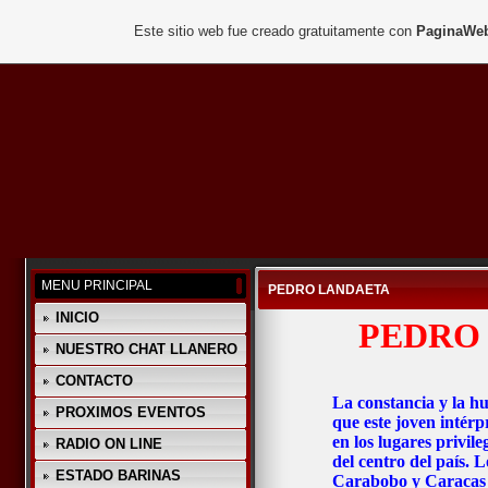
Este sitio web fue creado gratuitamente con
PaginaWeb
MENU PRINCIPAL
PEDRO LANDAETA
INICIO
PEDRO 
NUESTRO CHAT LLANERO
CONTACTO
La constancia y la h
PROXIMOS EVENTOS
que este joven intérp
en los lugares privile
RADIO ON LINE
del centro del país. 
ESTADO BARINAS
Carabobo y Caracas 