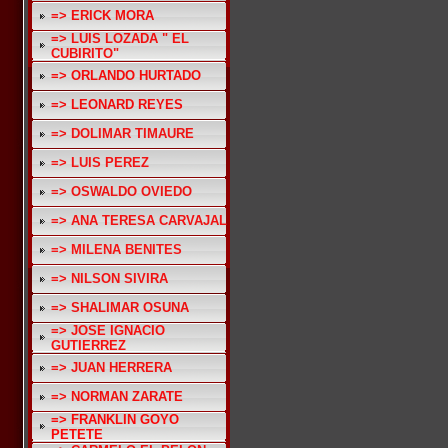
=> ERICK MORA
=> LUIS LOZADA " EL
CUBIRITO"
=> ORLANDO HURTADO
=> LEONARD REYES
=> DOLIMAR TIMAURE
=> LUIS PEREZ
=> OSWALDO OVIEDO
=> ANA TERESA CARVAJAL
=> MILENA BENITES
=> NILSON SIVIRA
=> SHALIMAR OSUNA
=> JOSE IGNACIO
GUTIERREZ
=> JUAN HERRERA
=> NORMAN ZARATE
=> FRANKLIN GOYO
PETETE