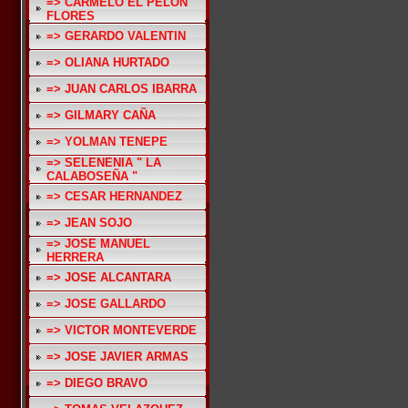
=> CARMELO EL PELON
FLORES
=> GERARDO VALENTIN
=> OLIANA HURTADO
=> JUAN CARLOS IBARRA
=> GILMARY CAÑA
=> YOLMAN TENEPE
=> SELENENIA " LA
CALABOSEÑA "
=> CESAR HERNANDEZ
=> JEAN SOJO
=> JOSE MANUEL
HERRERA
=> JOSE ALCANTARA
=> JOSE GALLARDO
=> VICTOR MONTEVERDE
=> JOSE JAVIER ARMAS
=> DIEGO BRAVO