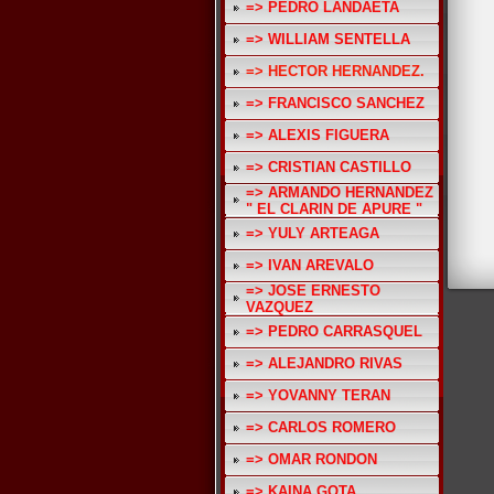
=> PEDRO LANDAETA
=> WILLIAM SENTELLA
=> HECTOR HERNANDEZ.
=> FRANCISCO SANCHEZ
=> ALEXIS FIGUERA
=> CRISTIAN CASTILLO
=> ARMANDO HERNANDEZ
" EL CLARIN DE APURE "
=> YULY ARTEAGA
=> IVAN AREVALO
=> JOSE ERNESTO
VAZQUEZ
=> PEDRO CARRASQUEL
=> ALEJANDRO RIVAS
=> YOVANNY TERAN
=> CARLOS ROMERO
=> OMAR RONDON
=> KAINA GOTA