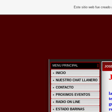
Este sitio web fue creado
MENU PRINCIPAL
JOS
INICIO
NUESTRO CHAT LLANERO
CONTACTO
l
PROXIMOS EVENTOS
t
RADIO ON LINE
g
r
ESTADO BARINAS