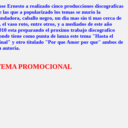
ose Ernesto a realizado cinco producciones discograficas
e las que a popularizado los temas se murio la
undadora, caballo negro, un dia mas sin ti mas cerca de
i, el vaso roto, entre otros, y a mediados de este año
010 esta preparando el proximo trabajo discografico
onde tiene como punta de lanza este tema "Hasta el
inal" y otro titulado "Por que Amor por que" ambos de
u autoria.
TEMA PROMOCIONAL