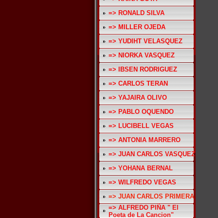
=> RONALD SILVA
=> MILLER OJEDA
=> YUDIHT VELASQUEZ
=> NIORKA VASQUEZ
=> IBSEN RODRIGUEZ
=> CARLOS TERAN
=> YAJAIRA OLIVO
=> PABLO OQUENDO
=> LUCIBELL VEGAS
=> ANTONIA MARRERO
=> JUAN CARLOS VASQUEZ
=> YOHANA BERNAL
=> WILFREDO VEGAS
=> JUAN CARLOS PRIMERA
=> ALFREDO PIÑA " El
Poeta de La Cancion"