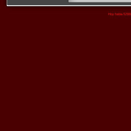
Hoy habia 52960