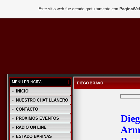
Este sitio web fue creado gratuitamente con
PaginaWeb
MENU PRINCIPAL
DIEGO BRAVO
INICIO
NUESTRO CHAT LLANERO
CONTACTO
Die
PROXIMOS EVENTOS
Arm
RADIO ON LINE
ESTADO BARINAS