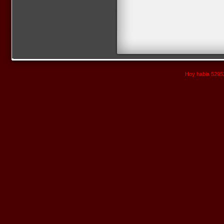
Hoy habia 52952