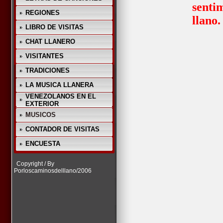
senti
REGIONES
llano.
LIBRO DE VISITAS
CHAT LLANERO
VISITANTES
TRADICIONES
LA MUSICA LLANERA
VENEZOLANOS EN EL
EXTERIOR
MUSICOS
CONTADOR DE VISITAS
ENCUESTA
Copyright / By
Porloscaminosdelllano/2006