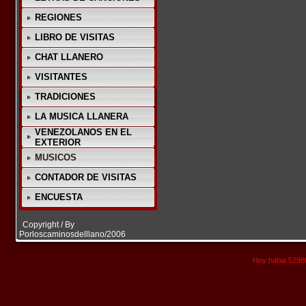
REGIONES
LIBRO DE VISITAS
CHAT LLANERO
VISITANTES
TRADICIONES
LA MUSICA LLANERA
VENEZOLANOS EN EL
EXTERIOR
MUSICOS
CONTADOR DE VISITAS
ENCUESTA
Copyright / By
Porloscaminosdelllano/2006
Hoy habia 52980