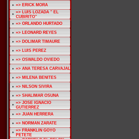
=> ERICK MORA
=> LUIS LOZADA " EL
CUBIRITO"
=> ORLANDO HURTADO
=> LEONARD REYES
=> DOLIMAR TIMAURE
=> LUIS PEREZ
=> OSWALDO OVIEDO
=> ANA TERESA CARVAJAL
=> MILENA BENITES
=> NILSON SIVIRA
=> SHALIMAR OSUNA
=> JOSE IGNACIO
GUTIERREZ
=> JUAN HERRERA
=> NORMAN ZARATE
=> FRANKLIN GOYO
PETETE