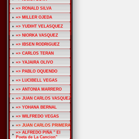
=> RONALD SILVA
=> MILLER OJEDA
=> YUDIHT VELASQUEZ
=> NIORKA VASQUEZ
=> IBSEN RODRIGUEZ
=> CARLOS TERAN
=> YAJAIRA OLIVO
=> PABLO OQUENDO
=> LUCIBELL VEGAS
=> ANTONIA MARRERO
=> JUAN CARLOS VASQUEZ
=> YOHANA BERNAL
=> WILFREDO VEGAS
=> JUAN CARLOS PRIMERA
=> ALFREDO PIÑA " El
Poeta de La Cancion"