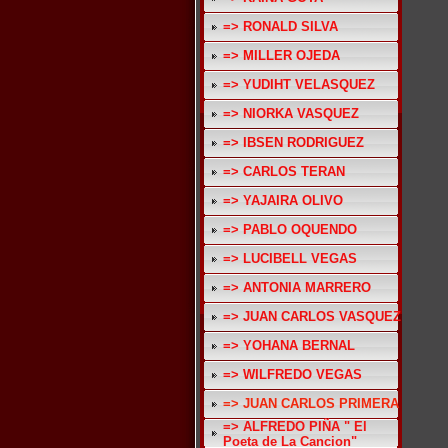
=> RONALD SILVA
=> MILLER OJEDA
=> YUDIHT VELASQUEZ
=> NIORKA VASQUEZ
=> IBSEN RODRIGUEZ
=> CARLOS TERAN
=> YAJAIRA OLIVO
=> PABLO OQUENDO
=> LUCIBELL VEGAS
=> ANTONIA MARRERO
=> JUAN CARLOS VASQUEZ
=> YOHANA BERNAL
=> WILFREDO VEGAS
=> JUAN CARLOS PRIMERA
=> ALFREDO PIÑA " El
Poeta de La Cancion"