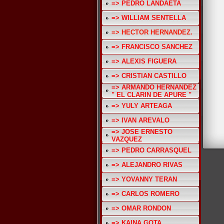
=> PEDRO LANDAETA
=> WILLIAM SENTELLA
=> HECTOR HERNANDEZ.
=> FRANCISCO SANCHEZ
=> ALEXIS FIGUERA
=> CRISTIAN CASTILLO
=> ARMANDO HERNANDEZ
" EL CLARIN DE APURE "
=> YULY ARTEAGA
=> IVAN AREVALO
=> JOSE ERNESTO
VAZQUEZ
=> PEDRO CARRASQUEL
=> ALEJANDRO RIVAS
=> YOVANNY TERAN
=> CARLOS ROMERO
=> OMAR RONDON
=> KAINA GOTA