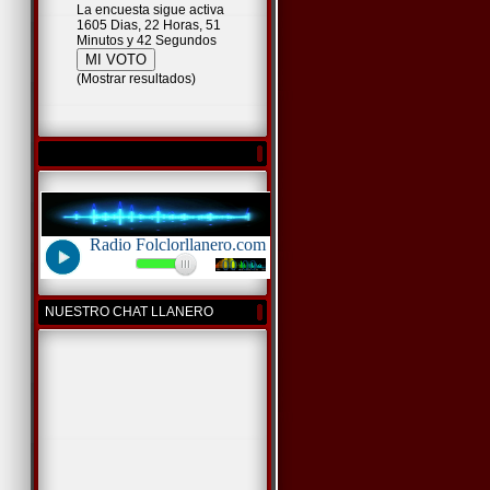
La encuesta sigue activa
1605 Dias, 22 Horas, 51
Minutos y 42 Segundos
(
Mostrar resultados
)
NUESTRO CHAT LLANERO