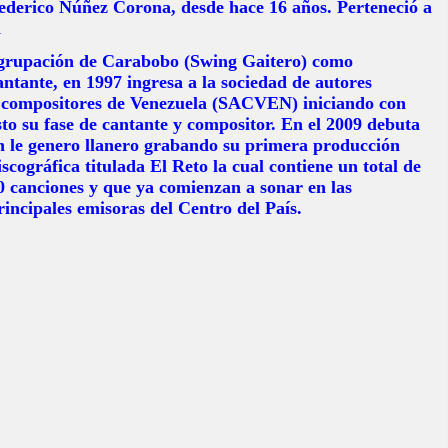
ederico Núñez Corona, desde hace 16 años. Perteneció a
a
grupación de Carabobo (Swing Gaitero) como
antante, en 1997 ingresa a la sociedad de autores
 compositores de Venezuela (SACVEN) iniciando con
sto su fase de cantante y compositor. En el 2009 debuta
n le genero llanero grabando su primera producción
iscográfica titulada El Reto la cual contiene un total de
0 canciones y que ya comienzan a sonar en las
rincipales emisoras del Centro del País.