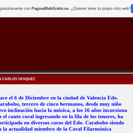
 gratuitamente con
PaginaWebGratis.es
. ¿Quieres tener tu propio sitio web?
N CARLOS VASQUEZ
ace el 6 de Diciembre en la ciudad de Valencia Edo.
arabobo, tercero de cinco hermanos, desde muy niño
uvo inclinación hacia la música, a los 16 años incursiona
n el canto coral ingresando en la fila de los tenores, ha
articipado en diversos coros del Edo. Carabobo siendo
n la actualidad miembro de la Coral Filarmónica