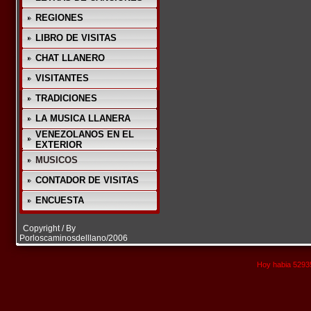
REGIONES
LIBRO DE VISITAS
CHAT LLANERO
VISITANTES
TRADICIONES
LA MUSICA LLANERA
VENEZOLANOS EN EL
EXTERIOR
MUSICOS
CONTADOR DE VISITAS
ENCUESTA
Copyright / By
Porloscaminosdelllano/2006
Hoy habia 52935