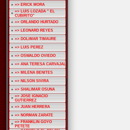
=> ERICK MORA
=> LUIS LOZADA " EL
CUBIRITO"
=> ORLANDO HURTADO
=> LEONARD REYES
=> DOLIMAR TIMAURE
=> LUIS PEREZ
=> OSWALDO OVIEDO
=> ANA TERESA CARVAJAL
=> MILENA BENITES
=> NILSON SIVIRA
=> SHALIMAR OSUNA
=> JOSE IGNACIO
GUTIERREZ
=> JUAN HERRERA
=> NORMAN ZARATE
=> FRANKLIN GOYO
PETETE