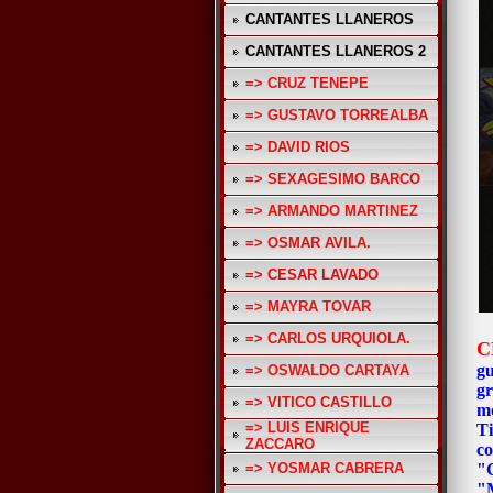
CANTANTES LLANEROS
CANTANTES LLANEROS 2
=> CRUZ TENEPE
=> GUSTAVO TORREALBA
=> DAVID RIOS
=> SEXAGESIMO BARCO
=> ARMANDO MARTINEZ
=> OSMAR AVILA.
=> CESAR LAVADO
=> MAYRA TOVAR
=> CARLOS URQUIOLA.
C
gu
=> OSWALDO CARTAYA
gr
=> VITICO CASTILLO
m
=> LUIS ENRIQUE
Ti
ZACCARO
co
=> YOSMAR CABRERA
"C
"M