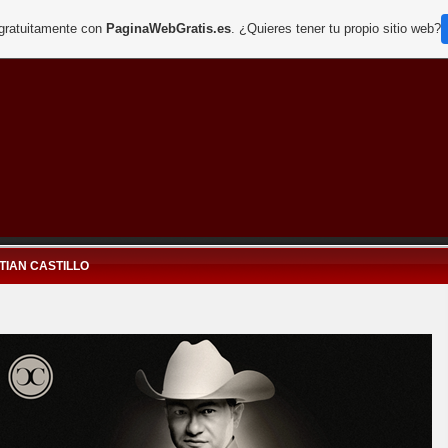
 gratuitamente con
PaginaWebGratis.es
. ¿Quieres tener tu propio sitio web?
TIAN CASTILLO