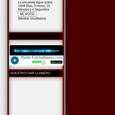
La encuesta sigue activa
1608 Dias, 3 Horas, 15
Minutos y 4 Segundos
(
Mostrar resultados
)
NUESTRO CHAT LLANERO