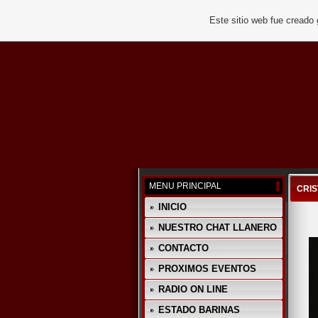
Este sitio web fue creado
MENU PRINCIPAL
CRIS
INICIO
NUESTRO CHAT LLANERO
CONTACTO
PROXIMOS EVENTOS
RADIO ON LINE
ESTADO BARINAS