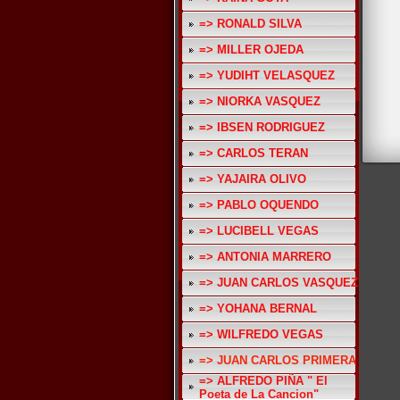
=> RONALD SILVA
=> MILLER OJEDA
=> YUDIHT VELASQUEZ
=> NIORKA VASQUEZ
=> IBSEN RODRIGUEZ
=> CARLOS TERAN
=> YAJAIRA OLIVO
=> PABLO OQUENDO
=> LUCIBELL VEGAS
=> ANTONIA MARRERO
=> JUAN CARLOS VASQUEZ
=> YOHANA BERNAL
=> WILFREDO VEGAS
=> JUAN CARLOS PRIMERA
=> ALFREDO PIÑA " El
Poeta de La Cancion"