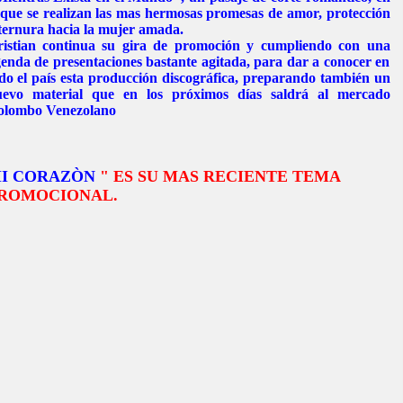
 que se realizan las mas hermosas promesas de amor, protección
ternura hacia la mujer amada.
istian continua su gira de promoción y cumpliendo con una
enda de presentaciones bastante agitada, para dar a conocer en
do el país esta producción discográfica, preparando también un
uevo material que en los próximos días saldrá al mercado
olombo Venezolano
I CORAZÒN
" ES SU MAS RECIENTE TEMA
ROMOCIONAL.