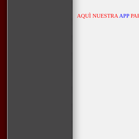
AQUÌ NUESTRA
APP
PA