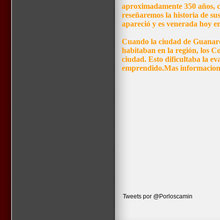
aproximadamente 350 años, co
reseñaremos la historia de su
apareció y es venerada hoy e
Cuando la ciudad de Guanare 
habitaban en la región, los Co
ciudad. Esto dificultaba la ev
emprendido.Mas informacion 
Tweets por @Porloscamin