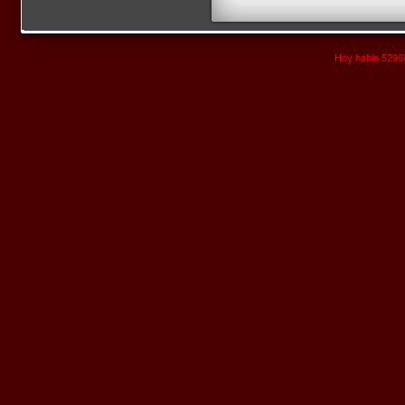
Hoy habia 52968