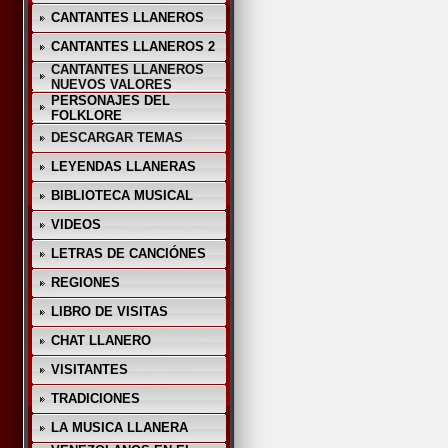
CANTANTES LLANEROS
CANTANTES LLANEROS 2
CANTANTES LLANEROS
NUEVOS VALORES
PERSONAJES DEL
FOLKLORE
DESCARGAR TEMAS
LEYENDAS LLANERAS
BIBLIOTECA MUSICAL
VIDEOS
LETRAS DE CANCIÓNES
REGIONES
LIBRO DE VISITAS
CHAT LLANERO
VISITANTES
TRADICIONES
LA MUSICA LLANERA