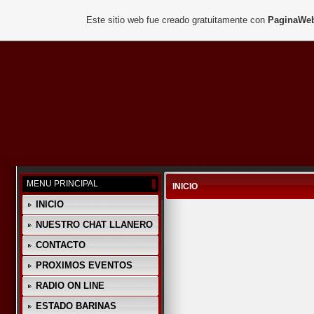
Este sitio web fue creado gratuitamente con
PaginaWeb
MENU PRINCIPAL
INICIO
INICIO
NUESTRO CHAT LLANERO
CONTACTO
PROXIMOS EVENTOS
RADIO ON LINE
ESTADO BARINAS